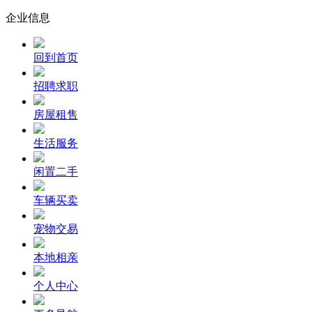
企业信息
回到首页
招聘求职
房屋租售
生活服务
闲置二手
车辆买卖
宠物交易
本地相亲
个人中心