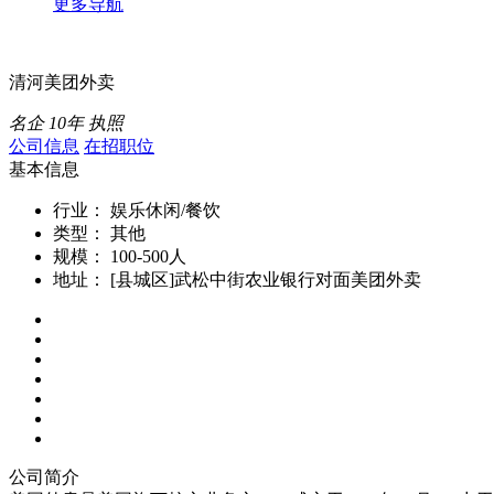
更多导航
清河美团外卖
名企
10年
执照
公司信息
在招职位
基本信息
行业：
娱乐休闲/餐饮
类型：
其他
规模：
100-500人
地址：
[县城区]武松中街农业银行对面美团外卖
公司简介